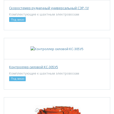
Скоростемер рудничный универсальный СЭР-1У
Комплектующие к шахтным электровозам
Под заказ
Контроллер силовой КС-305У5
Комплектующие к шахтным электровозам
Под заказ