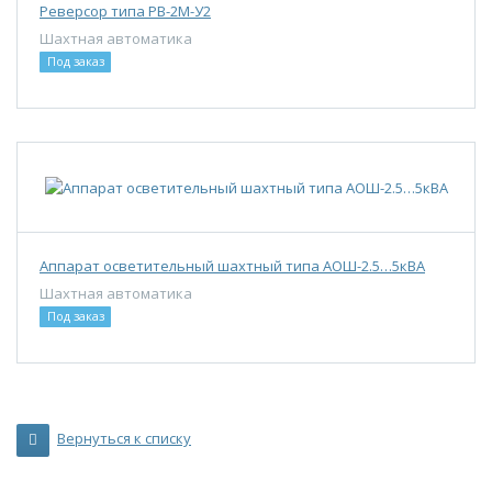
Реверсор типа РВ-2М-У2
Шахтная автоматика
Под заказ
Аппарат осветительный шахтный типа АОШ-2.5…5кВА
Шахтная автоматика
Под заказ
Вернуться к списку