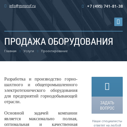
info@gorprof.ru
+7 (495) 741-81-38
ПРОДАЖА ОБОРУДОВАНИЯ
Главная
Услуги
Проектирование
Разработка и производство горно-
шахтного и общепромышленного
электротехнического оборудования
для предприятий горнодобывающей
отрасли.
ЗАДАТЬ
ВОПРОС
Основной задачей компании
является максимально полная,
Наши специалисты
оптимальная и качественная
ответят на любой