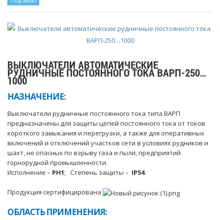
Под заказ
ВЫКЛЮЧАТЕЛИ АВТОМАТИЧЕСКИЕ
РУДНИЧНЫЕ ПОСТОЯННОГО ТОКА ВАРП-250…
1000
НАЗНАЧЕНИЕ:
Выключатели рудничные постоянного тока типа ВАРП
предназначены для защиты цепей постоянного тока от токов
короткого замыкания и перегрузки, а также для оперативных
включений и отключений участков сети в условиях рудников и
шахт, не опасных по взрыву газа и пыли, предприятий
горнорудной промышленности.
Исполнение –
РН1
; Степень защиты –
IР54
.
Продукция сертифицирована
ОБЛАСТЬ ПРИМЕНЕНИЯ: