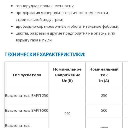
горнорудная промышленность;
предприятия минерально-сырьевого комплекса и
строительной индустрии;
дробильно-сортировочные и обогатительные фабрики;
шахты, разрезы и другие предприятия не опасные по
взрыву газа и пыли.
ТЕХНИЧЕСКИЕ ХАРАКТЕРИСТИКИ:
Номинальное
Номинальный
Тип пускателя
напряжение
ток
Un(B)
In (A)
Выключатель ВАРП-250
250
Выключатель ВАРП-500
500
440
Выключатель